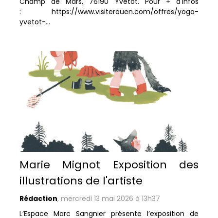
Champ de Mars, 76190 Yvetot. Pour + d'infos
: https://www.visiterouen.com/offres/yoga-
yvetot-...
Marie Mignot Exposition des
illustrations de l'artiste
Rédaction
,
mercredi 13 mai 2026 à 13h37
L’Espace Marc Sangnier présente l’exposition de