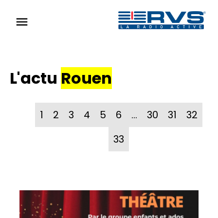
menu
L'actu
Rouen
1
2
3
4
5
6
…
30
31
32
33