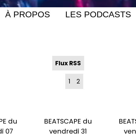
À PROPOS
LES PODCASTS
Flux RSS
1
2
PE du
BEATSCAPE du
BEAT
i 07
vendredi 31
ven