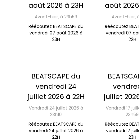
août 2026 à 23H
août 2026
Avant-hier, à 23h59
Avant-hier, 
Réécoutez BEATSCAPE du
Réécoutez BEA
vendredi 07 août 2026 à
vendredi 07 ao
23H
22H
BEATSCAPE du
BEATSCA
vendredi 24
vendred
juillet 2026 à 22H
juillet 202
Vendredi 24 juillet 2026 à
Vendredi 17 juil
23h10
23h59
Réécoutez BEATSCAPE du
Réécoutez BEA
vendredi 24 juillet 2026 à
vendredi 17 juil
22H
23H