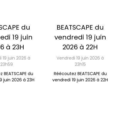
SCAPE du
BEATSCAPE du
edi 19 juin
vendredi 19 juin
6 à 23H
2026 à 22H
 19 juin 2026 à
Vendredi 19 juin 2026 à
23h59
23h15
z BEATSCAPE du
Réécoutez BEATSCAPE du
9 juin 2026 à 23H
vendredi 19 juin 2026 à 22H