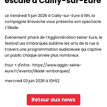
escale à Cailly-sur-Eure
Le Vendredi 5 juin 2026 à Cailly-sur-Eure à 19h, la
compagnie Bravache vous présente son spectacle
L’Illiade.
Événement phare de l’Agglomération Seine-Eure, le
festival Les Embarqués sublime les arts de la rue à
travers une programmation audacieuse qui captive
un public chaque année plus nombreux.
Pour + d'infos :
https://www.agglo-seine-
eure.fr/events/illiade-embarques/
mercredi 03 juin 2026 à 10h52
Retour aux news