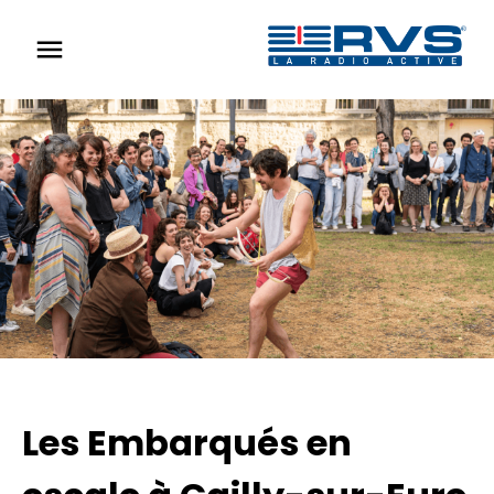
menu
Les Embarqués en